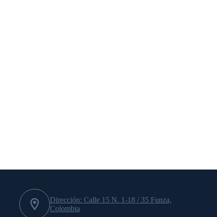
Dirección: Calle 15 N. 1-18 / 35 Funza,
Colombia