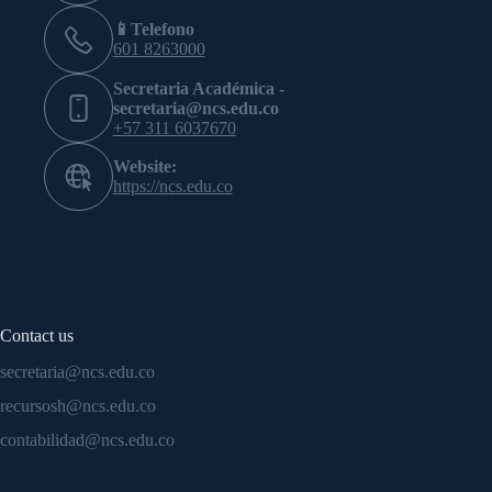
📱Telefono
601 8263000
Secretaria Académica -
secretaria@ncs.edu.co
+57 311 6037670
Website:
https://ncs.edu.co
Contact us
secretaria@ncs.edu.co
recursosh@ncs.edu.co
contabilidad@ncs.edu.co