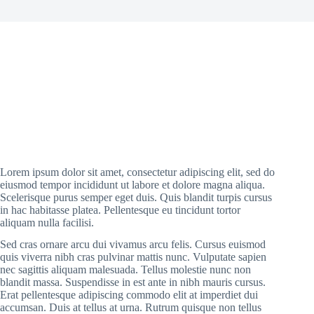
Lorem ipsum dolor sit amet, consectetur adipiscing elit, sed do
eiusmod tempor incididunt ut labore et dolore magna aliqua.
Scelerisque purus semper eget duis. Quis blandit turpis cursus
in hac habitasse platea. Pellentesque eu tincidunt tortor
aliquam nulla facilisi.
Sed cras ornare arcu dui vivamus arcu felis. Cursus euismod
quis viverra nibh cras pulvinar mattis nunc. Vulputate sapien
nec sagittis aliquam malesuada. Tellus molestie nunc non
blandit massa. Suspendisse in est ante in nibh mauris cursus.
Erat pellentesque adipiscing commodo elit at imperdiet dui
accumsan. Duis at tellus at urna. Rutrum quisque non tellus