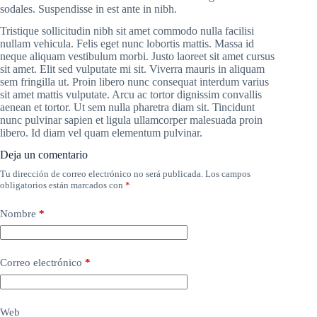
sodales. Suspendisse in est ante in nibh.
Tristique sollicitudin nibh sit amet commodo nulla facilisi
nullam vehicula. Felis eget nunc lobortis mattis. Massa id
neque aliquam vestibulum morbi. Justo laoreet sit amet cursus
sit amet. Elit sed vulputate mi sit. Viverra mauris in aliquam
sem fringilla ut. Proin libero nunc consequat interdum varius
sit amet mattis vulputate. Arcu ac tortor dignissim convallis
aenean et tortor. Ut sem nulla pharetra diam sit. Tincidunt
nunc pulvinar sapien et ligula ullamcorper malesuada proin
libero. Id diam vel quam elementum pulvinar.
Deja un comentario
Tu dirección de correo electrónico no será publicada.
Los campos
obligatorios están marcados con
*
Nombre
*
Correo electrónico
*
Web