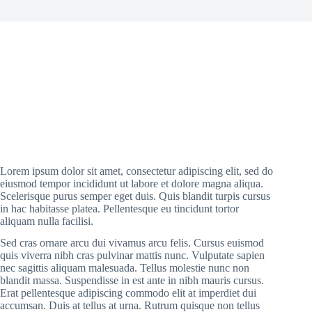
Lorem ipsum dolor sit amet, consectetur adipiscing elit, sed do
eiusmod tempor incididunt ut labore et dolore magna aliqua.
Scelerisque purus semper eget duis. Quis blandit turpis cursus
in hac habitasse platea. Pellentesque eu tincidunt tortor
aliquam nulla facilisi.
Sed cras ornare arcu dui vivamus arcu felis. Cursus euismod
quis viverra nibh cras pulvinar mattis nunc. Vulputate sapien
nec sagittis aliquam malesuada. Tellus molestie nunc non
blandit massa. Suspendisse in est ante in nibh mauris cursus.
Erat pellentesque adipiscing commodo elit at imperdiet dui
accumsan. Duis at tellus at urna. Rutrum quisque non tellus