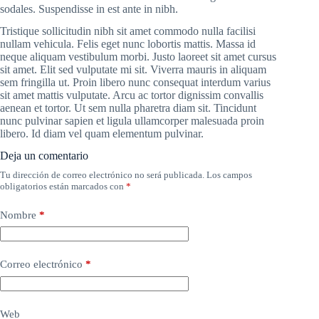
sodales. Suspendisse in est ante in nibh.
Tristique sollicitudin nibh sit amet commodo nulla facilisi
nullam vehicula. Felis eget nunc lobortis mattis. Massa id
neque aliquam vestibulum morbi. Justo laoreet sit amet cursus
sit amet. Elit sed vulputate mi sit. Viverra mauris in aliquam
sem fringilla ut. Proin libero nunc consequat interdum varius
sit amet mattis vulputate. Arcu ac tortor dignissim convallis
aenean et tortor. Ut sem nulla pharetra diam sit. Tincidunt
nunc pulvinar sapien et ligula ullamcorper malesuada proin
libero. Id diam vel quam elementum pulvinar.
Deja un comentario
Tu dirección de correo electrónico no será publicada.
Los campos
obligatorios están marcados con
*
Nombre
*
Correo electrónico
*
Web