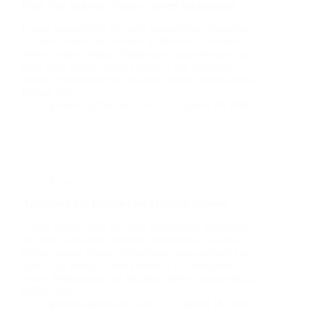
Porta Non Bulvinar Neque Laoreet Suspendisse
Lorem ipsum dolor sit amet, consectetur adipiscing
elit, sed do eiusmod tempor incididunt ut labore et
dolore magna aliqua. Scelerisque purus semper eget
duis. Quis blandit turpis cursus in hac habitasse
platea. Pellentesque eu tincidunt tortor aliquam nulla
facilisi. Sed…
gerenciap@ncs.edu.co.co
agosto 18, 2020
News
Adipiscing Elit Pellentesque Habitant Monroe
Lorem ipsum dolor sit amet, consectetur adipiscing
elit, sed do eiusmod tempor incididunt ut labore et
dolore magna aliqua. Scelerisque purus semper eget
duis. Quis blandit turpis cursus in hac habitasse
platea. Pellentesque eu tincidunt tortor aliquam nulla
facilisi. Sed…
gerenciap@ncs.edu.co.co
agosto 18, 2020