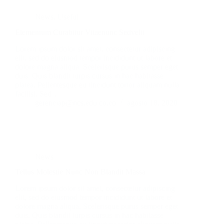
News
,
Useful
Elementum Curabitur Vitaenunc Sedvelit
Lorem ipsum dolor sit amet, consectetur adipiscing
elit, sed do eiusmod tempor incididunt ut labore et
dolore magna aliqua. Scelerisque purus semper eget
duis. Quis blandit turpis cursus in hac habitasse
platea. Pellentesque eu tincidunt tortor aliquam nulla
facilisi. Sed…
gerenciap@ncs.edu.co.co
agosto 18, 2020
News
Tellus Molestie Nunc Non Blandit Massa
Lorem ipsum dolor sit amet, consectetur adipiscing
elit, sed do eiusmod tempor incididunt ut labore et
dolore magna aliqua. Scelerisque purus semper eget
duis. Quis blandit turpis cursus in hac habitasse