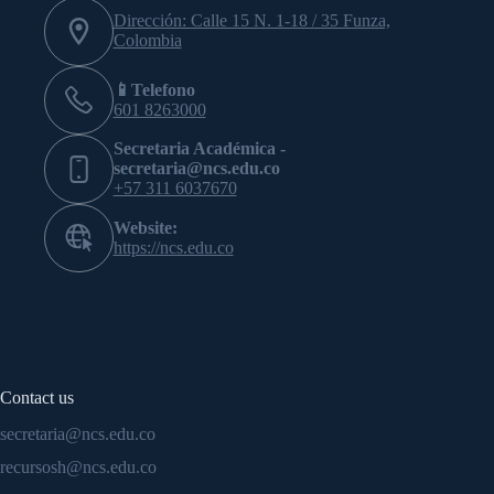
Dirección: Calle 15 N. 1-18 / 35 Funza,
Colombia
📱Telefono
601 8263000
Secretaria Académica -
secretaria@ncs.edu.co
+57 311 6037670
Website:
https://ncs.edu.co
Contact us
secretaria@ncs.edu.co
recursosh@ncs.edu.co